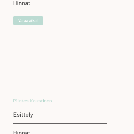
Hinnat
Varaa aika!
Pilates Kaustinen
Esittely
Hinnat